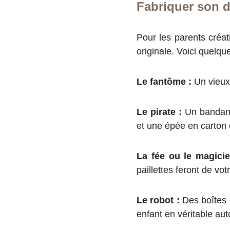
Fabriquer son 
Pour les parents créa
originale. Voici quelqu
Le fantôme :
Un vieux 
Le pirate :
Un bandana
et une épée en carton 
La fée ou le magicie
paillettes feront de vot
Le robot :
Des boîtes 
enfant en véritable au