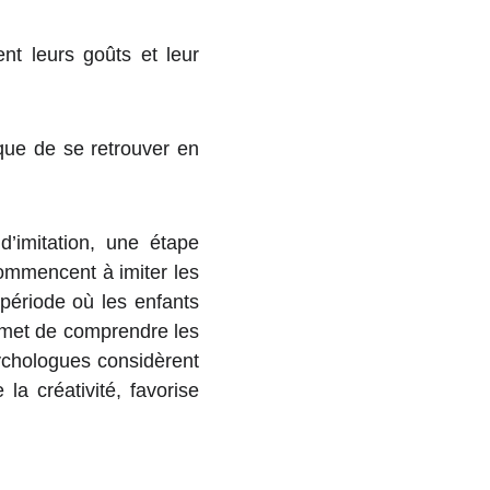
nt leurs goûts et leur
que de se retrouver en
d’imitation, une étape
commencent à imiter les
 période où les enfants
rmet de comprendre les
psychologues considèrent
la créativité, favorise