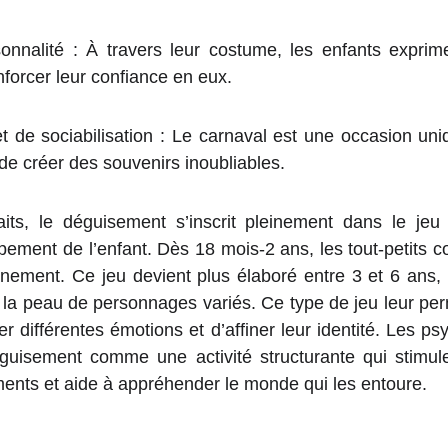
onnalité : À travers leur costume, les enfants exprime
enforcer leur confiance en eux.
 de sociabilisation : Le carnaval est une occasion uni
de créer des souvenirs inoubliables.
its, le déguisement s’inscrit pleinement dans le jeu 
pement de l’enfant. Dès 18 mois-2 ans, les tout-petits 
nnement. Ce jeu devient plus élaboré entre 3 et 6 ans,
s la peau de personnages variés. Ce type de jeu leur pe
er différentes émotions et d’affiner leur identité. Les 
éguisement comme une activité structurante qui stimule 
ments et aide à appréhender le monde qui les entoure.