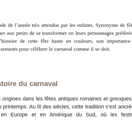
ode de l’année très attendue par les enfants. Synonyme de fê
et aux petits de se transformer en leurs personnages préféré
histoire de cette fête haute en couleurs, son importance 
isements pour célébrer le carnaval comme il se doit.
istoire du carnaval
 origines dans les fêtes antiques romaines et grecques, o
 du printemps. Au fil des siècles, cette tradition s’est a
 en Europe et en Amérique du Sud, où les festivi