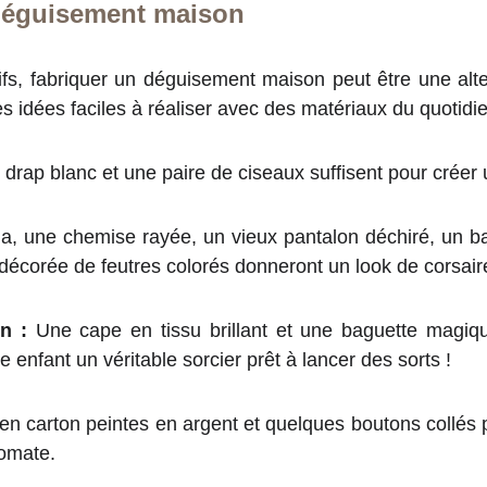
déguisement maison
tifs, fabriquer un déguisement maison peut être une alt
es idées faciles à réaliser avec des matériaux du quotidie
drap blanc et une paire de ciseaux suffisent pour créer
, une chemise rayée, un vieux pantalon déchiré, un b
décorée de feutres colorés donneront un look de corsair
n :
Une cape en tissu brillant et une baguette magiq
re enfant un véritable sorcier prêt à lancer des sorts !
en carton peintes en argent et quelques boutons collés 
tomate.