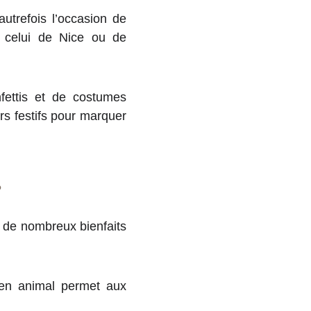
utrefois l’occasion de
e celui de Nice ou de
fettis et de costumes
ers festifs pour marquer
?
et de nombreux bienfaits
 en animal permet aux