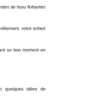
des de tissu flottantes
vêtement, votre enfant
ssant un bon moment en
ci quelques idées de