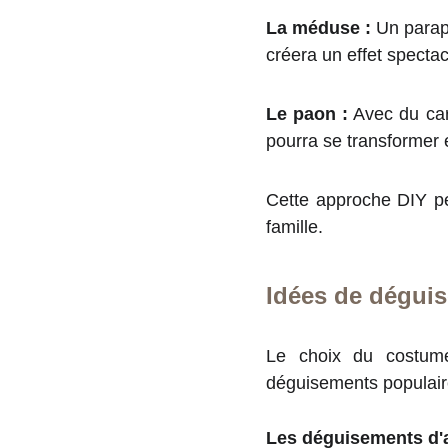
La méduse :
Un parapl
créera un effet specta
Le paon :
Avec du car
pourra se transformer
Cette approche DIY pe
famille.
Idées de déguis
Le choix du costume
déguisements populair
Les déguisements d'