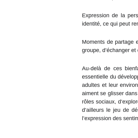
Expression de la pers
identité, ce qui peut r
Moments de partage et
groupe, d’échanger et 
Au-delà de ces bienfa
essentielle du dévelop
adultes et leur enviro
aiment se glisser dan
rôles sociaux, d’explor
d’ailleurs le jeu de d
l’expression des senti