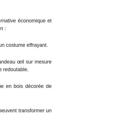
ernative économique et
n :
 un costume effrayant.
andeau œil sur mesure
e redoutable.
ue en bois décorée de
peuvent transformer un