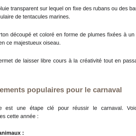
uie transparent sur lequel on fixe des rubans ou des ban
culaire de tentacules marines.
ton découpé et coloré en forme de plumes fixées à un 
 en ce majestueux oiseau.
rmet de laisser libre cours à la créativité tout en pa
ements populaires pour le carnaval
 est une étape clé pour réussir le carnaval. Voi
es cette année :
animaux :