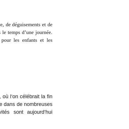
te, de déguisements et de
s le temps d’une journée.
pour les enfants et les
ù l’on célébrait la fin
ncrée dans de nombreuses
tés sont aujourd’hui