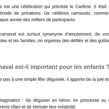
l est une célébration qui précède le Carême. Il était a
ériode de privations. De célèbres carnavals, comm
aque année des milliers de participants.
 carnaval est surtout synonyme d’amusement, de con
les et les familles, on organise des défilés et des goût
aval est-il important pour les enfants 
e pas à une simple fête déguisée. Il apporte de la joie 
magination : Se déguiser en héros, en princesse ou
rents rôles et de stimuler leur créativité.